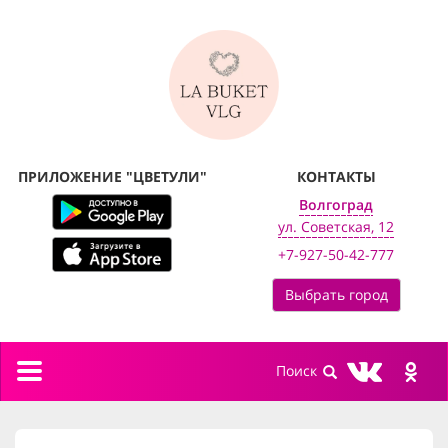
ПРИЛОЖЕНИЕ "ЦВЕТУЛИ"
КОНТАКТЫ
Волгоград
ул. Советская, 12
+7-927-50-42-777
Выбрать город
Toggle
navigation