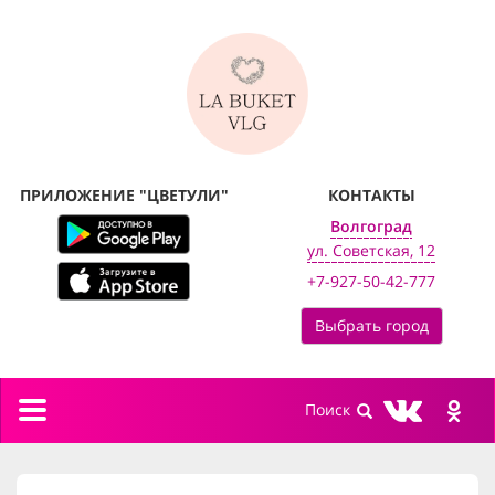
ПРИЛОЖЕНИЕ "ЦВЕТУЛИ"
КОНТАКТЫ
Волгоград
ул. Советская, 12
+7-927-50-42-777
Выбрать город
Toggle
navigation