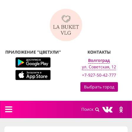
ПРИЛОЖЕНИЕ "ЦВЕТУЛИ"
КОНТАКТЫ
Волгоград
ул. Советская, 12
+7-927-50-42-777
Выбрать город
Toggle
navigation