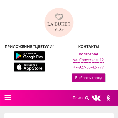
ПРИЛОЖЕНИЕ "ЦВЕТУЛИ"
КОНТАКТЫ
Волгоград
ул. Советская, 12
+7-927-50-42-777
Выбрать город
Toggle
navigation