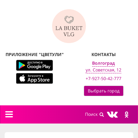
ПРИЛОЖЕНИЕ "ЦВЕТУЛИ"
КОНТАКТЫ
Волгоград
ул. Советская, 12
+7-927-50-42-777
Выбрать город
Toggle
navigation