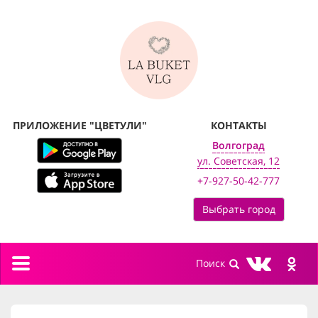
ПРИЛОЖЕНИЕ "ЦВЕТУЛИ"
КОНТАКТЫ
Волгоград
ул. Советская, 12
+7-927-50-42-777
Выбрать город
Toggle
navigation