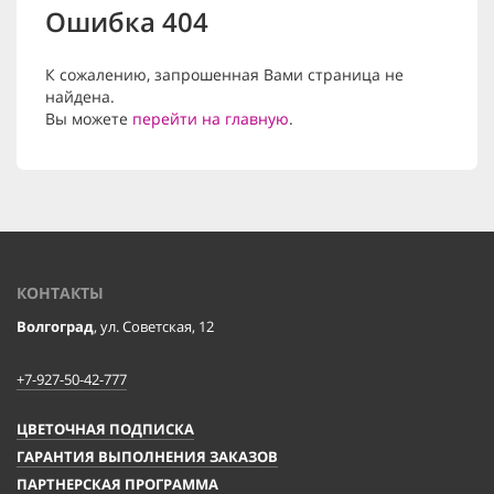
Ошибка 404
К сожалению, запрошенная Вами страница не
найдена.
Вы можете
перейти на главную
.
КОНТАКТЫ
Волгоград
, ул. Советская, 12
+7-927-50-42-777
ЦВЕТОЧНАЯ ПОДПИСКА
ГАРАНТИЯ ВЫПОЛНЕНИЯ ЗАКАЗОВ
ПАРТНЕРСКАЯ ПРОГРАММА