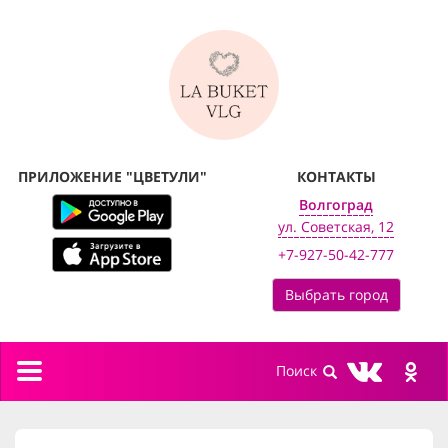
ПРИЛОЖЕНИЕ "ЦВЕТУЛИ"
КОНТАКТЫ
Волгоград
ул. Советская, 12
+7-927-50-42-777
Выбрать город
Toggle
navigation