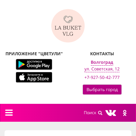
ПРИЛОЖЕНИЕ "ЦВЕТУЛИ"
КОНТАКТЫ
Волгоград
ул. Советская, 12
+7-927-50-42-777
Выбрать город
Toggle
navigation