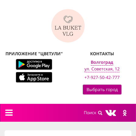
ПРИЛОЖЕНИЕ "ЦВЕТУЛИ"
КОНТАКТЫ
Волгоград
ул. Советская, 12
+7-927-50-42-777
Выбрать город
Toggle
navigation