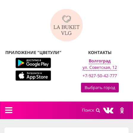
ПРИЛОЖЕНИЕ "ЦВЕТУЛИ"
КОНТАКТЫ
Волгоград
ул. Советская, 12
+7-927-50-42-777
Выбрать город
Toggle
navigation