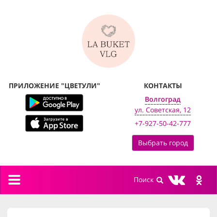
ПРИЛОЖЕНИЕ "ЦВЕТУЛИ"
КОНТАКТЫ
Волгоград
ул. Советская, 12
+7-927-50-42-777
Выбрать город
Toggle
navigation