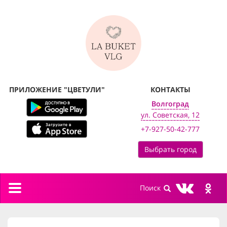
ПРИЛОЖЕНИЕ "ЦВЕТУЛИ"
КОНТАКТЫ
Волгоград
ул. Советская, 12
+7-927-50-42-777
Выбрать город
Toggle
navigation