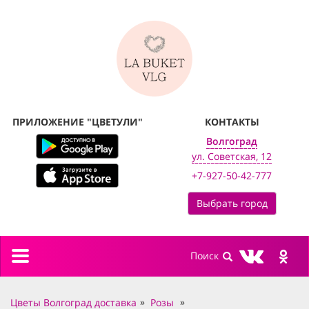
ПРИЛОЖЕНИЕ "ЦВЕТУЛИ"
КОНТАКТЫ
Волгоград
ул. Советская, 12
+7-927-50-42-777
Выбрать город
Toggle
navigation
Цветы Волгоград доставка
Розы