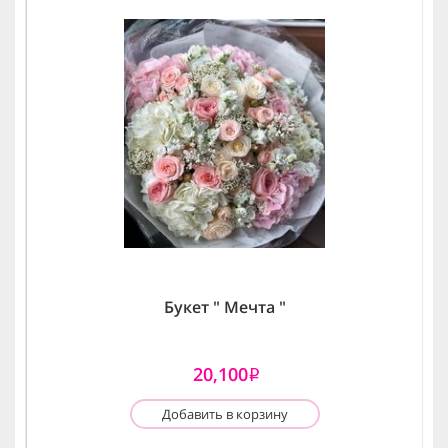
Букет " Мечта "
20,100
i
Добавить в корзину