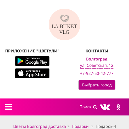
ПРИЛОЖЕНИЕ "ЦВЕТУЛИ"
КОНТАКТЫ
Волгоград
ул. Советская, 12
+7-927-50-42-777
Выбрать город
Toggle
navigation
Цветы Волгоград доставка
Подарки
Подарок-4