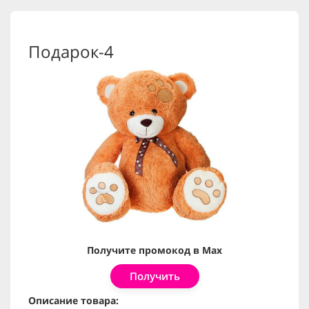
Подарок-4
Получите промокод в Max
Получить
Описание товара: