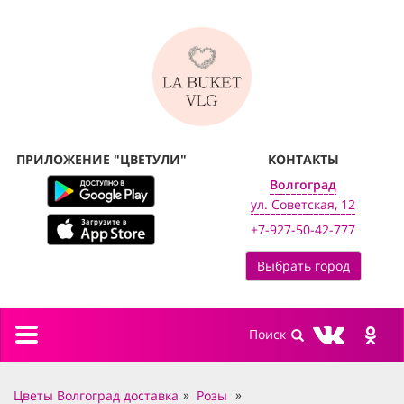
ПРИЛОЖЕНИЕ "ЦВЕТУЛИ"
КОНТАКТЫ
Волгоград
ул. Советская, 12
+7-927-50-42-777
Выбрать город
Toggle
navigation
Цветы Волгоград доставка
Розы