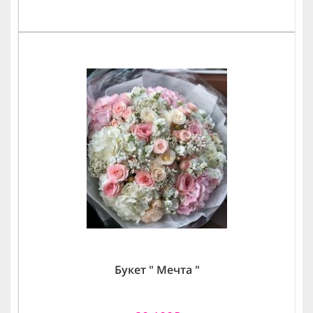
Букет " Мечта "