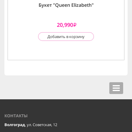
Букет "Queen Elizabeth"
20,990
i
Добавить в корзину
Toggle
navigat
КОНТАКТЫ
Волгоград
, ул. Советская, 12