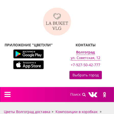
ПРИЛОЖЕНИЕ "ЦВЕТУЛИ"
КОНТАКТЫ
Волгоград
ул. Советская, 12
+7-927-50-42-777
Выбрать город
Toggle
navigation
Цветы Волгоград доставка
Композиции в коробках