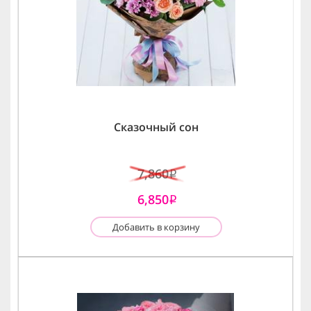
Сказочный сон
7,860
i
6,850
i
Добавить в корзину