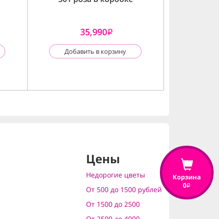
35,990
i
Добавить в корзину
Цены
Недорогие цветы
Корзина
0
i
От 500 до 1500 рублей
От 1500 до 2500
От 2500 до 4000