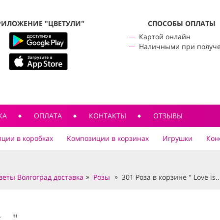
РИЛОЖЕНИЕ "ЦВЕТУЛИ"
CПОСОБЫ ОПЛАТЫ
Картой онлайн
Наличными при получ
КА
ОПЛАТА
КОНТАКТЫ
ОТЗЫВЫ
ции в коробках
Композиции в корзинах
Игрушки
Кон
веты Волгоград доставка
Розы
301 Роза в корзине " Love is..
.. "