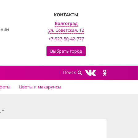
КОНТАКТЫ
Волгоград
ении
ул. Советская, 12
+7-927-50-42-777
Выбрать город
феты
Цветы и макарунсы
. "