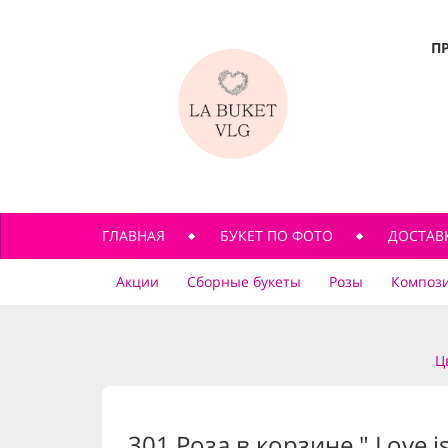
П
ГЛАВНАЯ
БУКЕТ ПО ФОТО
ДОСТАВ
Акции
Сборные букеты
Розы
Компози
Ц
301 Роза в корзине " Love is.