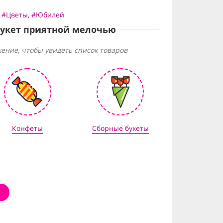
,
#Цветы
,
#Юбилей
букет приятной мелочью
ение, чтобы увидеть список товаров
Конфеты
Сборные букеты