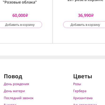
"Розовые облака"
60,000
36,990
i
i
Добавить в корзину
Добавить в корзину
Повод
Цветы
День рождения
Розы
День матери
Гербера
Последний звонок
Хризантема
8 марта
Альстромерии