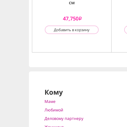
см
47,750
i
Добавить в корзину
Кому
Маме
Любимой
Деловому партнеру
Женщине