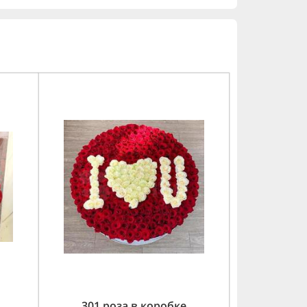
301 роза в коробке