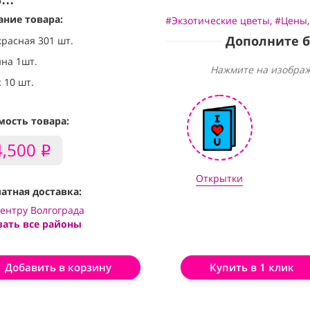
ание товара:
#Экзотические цветы
,
#Цены
Дополните 
красная 301 шт.
на 1шт.
Нажмите на изображ
 10 шт.
мость товара:
4,500
i
Открытки
атная доставка:
центру Волгограда
зать все районы
Добавить в корзину
Купить в 1 клик