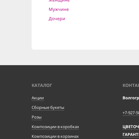
Мужчине
Дочери
КАТАЛОГ
КОНТА
Акции
Волгог
Сборные букеты
+7-927-5
Розы
Композиции в коробках
ЦВЕТО
ГАРАНТ
Композиции в корзинах