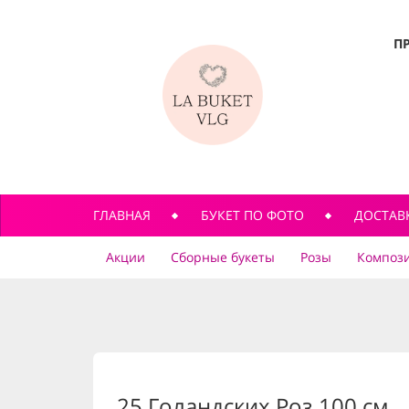
П
ГЛАВНАЯ
БУКЕТ ПО ФОТО
ДОСТАВ
Акции
Сборные букеты
Розы
Компози
25 Голандских Роз 100 см