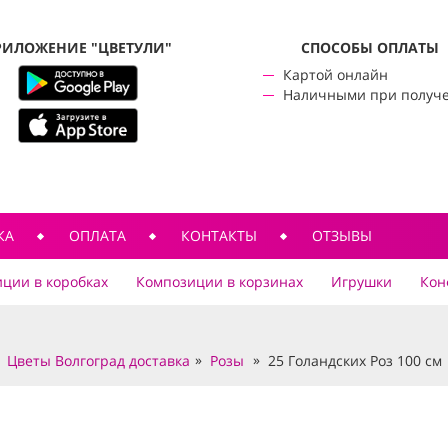
РИЛОЖЕНИЕ "ЦВЕТУЛИ"
CПОСОБЫ ОПЛАТЫ
Картой онлайн
Наличными при получ
КА
ОПЛАТА
КОНТАКТЫ
ОТЗЫВЫ
ции в коробках
Композиции в корзинах
Игрушки
Кон
Цветы Волгоград доставка
Розы
25 Голандских Роз 100 см