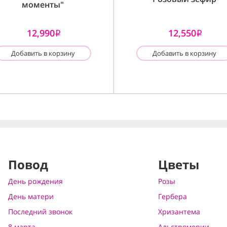
моменты"
12,990
12,550
i
i
Добавить в корзину
Добавить в корзину
Повод
Цветы
День рождения
Розы
День матери
Гербера
Последний звонок
Хризантема
8 марта
Альстромерии