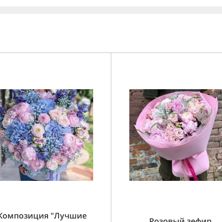
Композиция "Лучшие
Розовый зефир