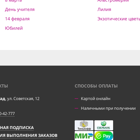
День учителя
Лилия
14 февраля
Экзотические цвет
Юбилей
КТЫ
CПОСОБЫ ОПЛАТЫ
рад
, ул. Советская, 12
Картой онлайн
Наличными при получении
0-42-777
ЧНАЯ ПОДПИСКА
ИЯ ВЫПОЛНЕНИЯ ЗАКАЗОВ