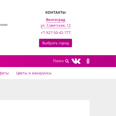
КОНТАКТЫ
Волгоград
ении
ул. Советская, 12
+7-927-50-42-777
Выбрать город
феты
Цветы и макарунсы