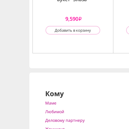
9,590
i
Добавить в корзину
Кому
Маме
Любимой
Деловому партнеру
Женщине