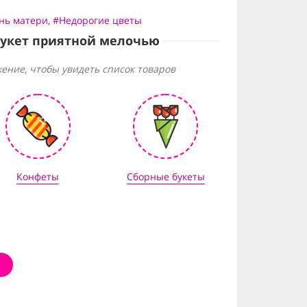
нь матери
,
#Недорогие цветы
букет приятной мелочью
ение, чтобы увидеть список товаров
Конфеты
Сборные букеты