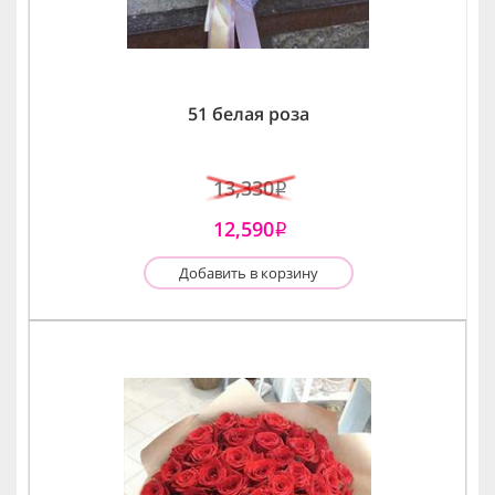
51 белая роза
13,330
i
12,590
i
Добавить в корзину