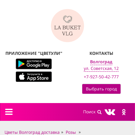
ПРИЛОЖЕНИЕ "ЦВЕТУЛИ"
КОНТАКТЫ
Волгоград
ул. Советская, 12
+7-927-50-42-777
Выбрать город
Toggle
navigation
Цветы Волгоград доставка
Розы