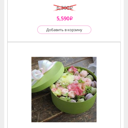
6,300
i
5,590
i
Добавить в корзину