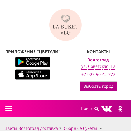
ПРИЛОЖЕНИЕ "ЦВЕТУЛИ"
КОНТАКТЫ
Волгоград
ул. Советская, 12
+7-927-50-42-777
Выбрать город
Toggle
navigation
Цветы Волгоград доставка
Сборные букеты