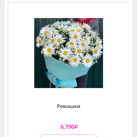
Ромашки
6,790
i