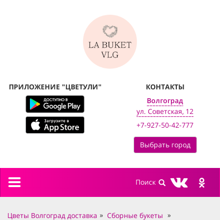
ПРИЛОЖЕНИЕ "ЦВЕТУЛИ"
КОНТАКТЫ
Волгоград
ул. Советская, 12
+7-927-50-42-777
Выбрать город
Toggle
navigation
Цветы Волгоград доставка
Сборные букеты