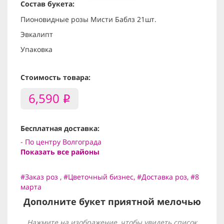
Состав букета:
Пионовидные розы Мисти Баблз 21шт.
Эвкалипт
Упаковка
Стоимость товара:
6,590
i
Бесплатная доставка:
- По центру Волгограда
Показать все районы
#Заказ роз
,
#Цветочный бизнес
,
#Доставка роз
,
#8
марта
Дополните букет приятной мелочью
Нажмите на изображение, чтобы увидеть список