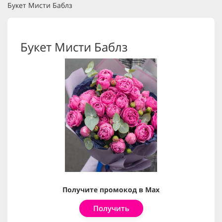
Букет Мисти Баблз
Букет Мисти Баблз
Получите промокод в Max
Получить