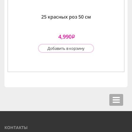
25 красных роз 50 см
4,990
i
Добавить в корзину
Toggle
navigat
КОНТАКТЫ