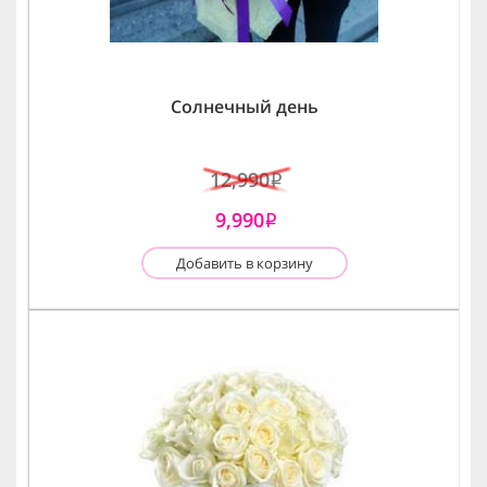
Солнечный день
12,990
i
9,990
i
Добавить в корзину