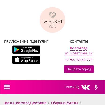
ПРИЛОЖЕНИЕ "ЦВЕТУЛИ"
КОНТАКТЫ
Волгоград
ул. Советская, 12
+7-927-50-42-777
Выбрать город
Toggle
navigation
Цветы Волгоград доставка
Сборные букеты