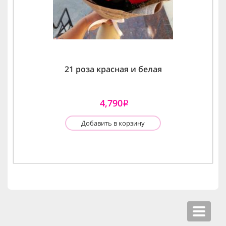
21 роза красная и белая
4,790
i
Добавить в корзину
Toggle
navigat