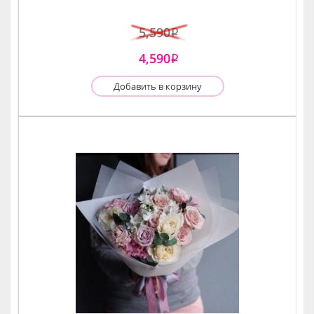
5,590
i
4,590
i
Добавить в корзину