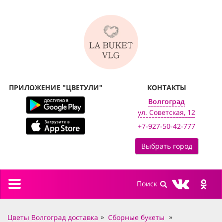
ПРИЛОЖЕНИЕ "ЦВЕТУЛИ"
КОНТАКТЫ
Волгоград
ул. Советская, 12
+7-927-50-42-777
Выбрать город
Toggle
navigation
Цветы Волгоград доставка
Сборные букеты