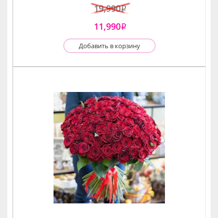
19,990
i
11,990
i
Добавить в корзину