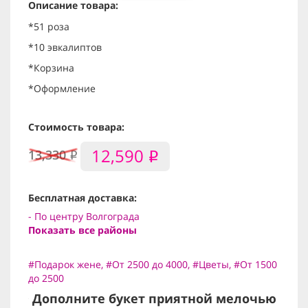
Описание товара:
*51 роза
*10 эвкалиптов
*Корзина
*Оформление
Стоимость товара:
12,590
13,330
i
i
Бесплатная доставка:
- По центру Волгограда
Показать все районы
#Подарок жене
,
#От 2500 до 4000
,
#Цветы
,
#От 1500
до 2500
Дополните букет приятной мелочью