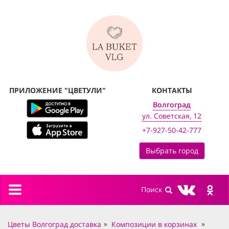
ПРИЛОЖЕНИЕ "ЦВЕТУЛИ"
КОНТАКТЫ
Волгоград
ул. Советская, 12
+7-927-50-42-777
Выбрать город
Toggle
navigation
Цветы Волгоград доставка
Композиции в корзинах