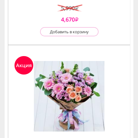
5,990
i
4,670
i
Добавить в корзину
Акция