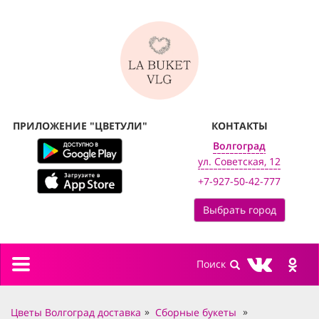
ПРИЛОЖЕНИЕ "ЦВЕТУЛИ"
КОНТАКТЫ
Волгоград
ул. Советская, 12
+7-927-50-42-777
Выбрать город
Toggle
navigation
Цветы Волгоград доставка
Сборные букеты