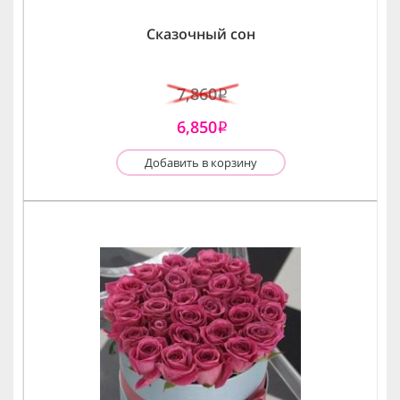
Сказочный сон
7,860
i
6,850
i
Добавить в корзину