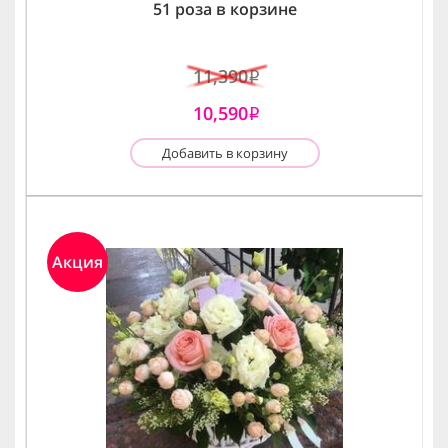
51 роза в корзине
11,390
i
10,590
i
Добавить в корзину
Акция