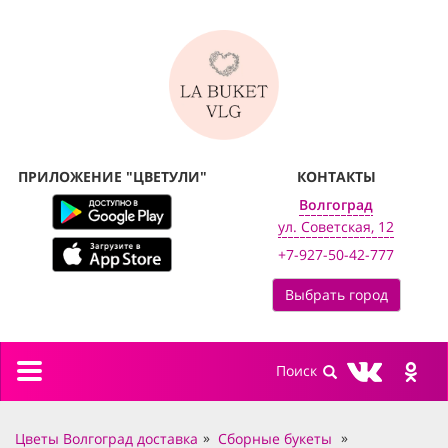
ПРИЛОЖЕНИЕ "ЦВЕТУЛИ"
КОНТАКТЫ
Волгоград
ул. Советская, 12
+7-927-50-42-777
Выбрать город
Toggle
navigation
Цветы Волгоград доставка
Сборные букеты