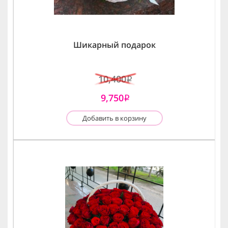
Шикарный подарок
10,400
i
9,750
i
Добавить в корзину