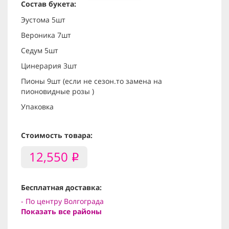
Состав букета:
Эустома 5шт
Вероника 7шт
Седум 5шт
Цинерария 3шт
Пионы 9шт (если не сезон.то замена на
пионовидные розы )
Упаковка
Стоимость товара:
12,550
i
Бесплатная доставка:
- По центру Волгограда
Показать все районы