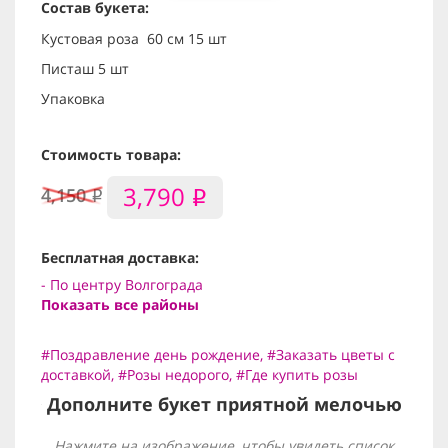
Состав букета:
Кустовая роза 60 см 15 шт
Писташ 5 шт
Упаковка
Стоимость товара:
3,790
4,150
i
i
Бесплатная доставка:
- По центру Волгограда
Показать все районы
#Поздравление день рождение
,
#Заказать цветы с
доставкой
,
#Розы недорого
,
#Где купить розы
Дополните букет приятной мелочью
Нажмите на изображение, чтобы увидеть список