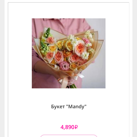
Букет "Mandy"
4,890
i