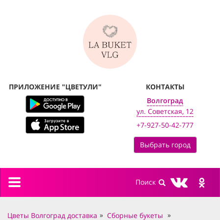
ПРИЛОЖЕНИЕ "ЦВЕТУЛИ"
КОНТАКТЫ
Волгоград
ул. Советская, 12
+7-927-50-42-777
Выбрать город
Toggle
navigation
Цветы Волгоград доставка
Сборные букеты