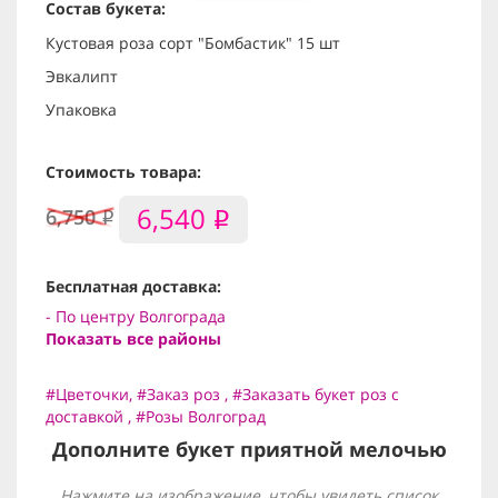
Состав букета:
Кустовая роза сорт "Бомбастик" 15 шт
Эвкалипт
Упаковка
Стоимость товара:
6,540
6,750
i
i
Бесплатная доставка:
- По центру Волгограда
Показать все районы
#Цветочки
,
#Заказ роз
,
#Заказать букет роз с
доставкой
,
#Розы Волгоград
Дополните букет приятной мелочью
Нажмите на изображение, чтобы увидеть список