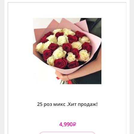
25 роз микс .Хит продаж!
4,990
i