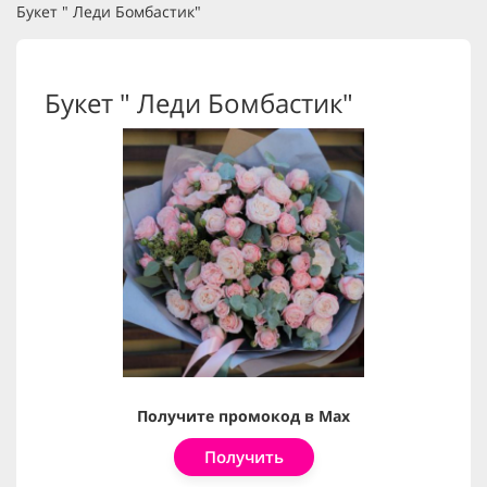
Букет " Леди Бомбастик"
Букет " Леди Бомбастик"
Получите промокод в Max
Получить