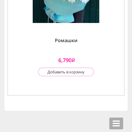
Ромашки
6,790
i
Добавить в корзину
Toggle
navigat