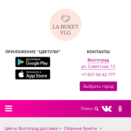
ПРИЛОЖЕНИЕ "ЦВЕТУЛИ"
КОНТАКТЫ
Волгоград
ул. Советская, 12
+7-927-50-42-777
Выбрать город
Toggle
navigation
Цветы Волгоград доставка
Сборные букеты