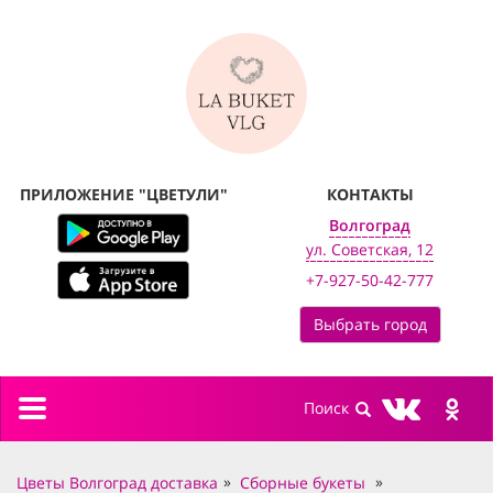
ПРИЛОЖЕНИЕ "ЦВЕТУЛИ"
КОНТАКТЫ
Волгоград
ул. Советская, 12
+7-927-50-42-777
Выбрать город
Toggle
navigation
Цветы Волгоград доставка
Сборные букеты