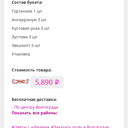
Состав букета:
Гортензия 1 шт
Антирринум 3 шт
Кустовая роза 5 шт
Эустома 3 шт
Эвкалипт 5 шт
Упаковка
Стоимость товара:
5,890
6,290
i
i
Бесплатная доставка:
- По центру Волгограда
Показать все районы
#Цветы с юбилеем
,
#Заказать розы в Волгограде
,