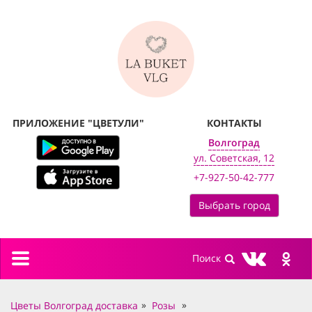
ПРИЛОЖЕНИЕ "ЦВЕТУЛИ"
КОНТАКТЫ
Волгоград
ул. Советская, 12
+7-927-50-42-777
Выбрать город
Toggle
navigation
Цветы Волгоград доставка
Розы