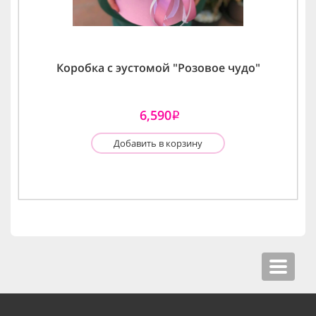
Коробка с эустомой "Розовое чудо"
6,590
i
Добавить в корзину
Toggle
navigat