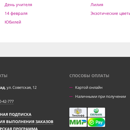
День учителя
Лилия
14 февраля
Экзотические цвет
Юбилей
КТЫ
CПОСОБЫ ОПЛАТЫ
рад
, ул. Советская, 12
Картой онлайн
Наличными при получении
0-42-777
ЧНАЯ ПОДПИСКА
ИЯ ВЫПОЛНЕНИЯ ЗАКАЗОВ
РСКАЯ ПРОГРАММА