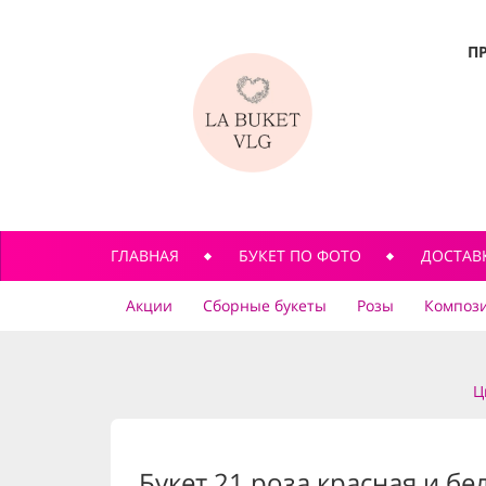
П
ГЛАВНАЯ
БУКЕТ ПО ФОТО
ДОСТАВ
Акции
Сборные букеты
Розы
Компози
Ц
Букет 21 роза красная и бе