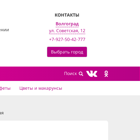
КОНТАКТЫ
Волгоград
ении
ул. Советская, 12
+7-927-50-42-777
Выбрать город
феты
Цветы и макарунсы
ая