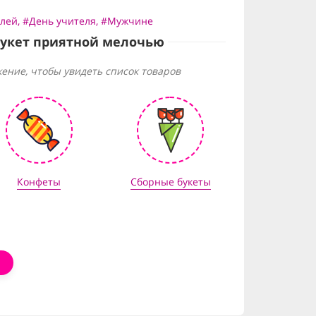
блей
,
#День учителя
,
#Мужчине
букет приятной мелочью
ение, чтобы увидеть список товаров
Конфеты
Сборные букеты