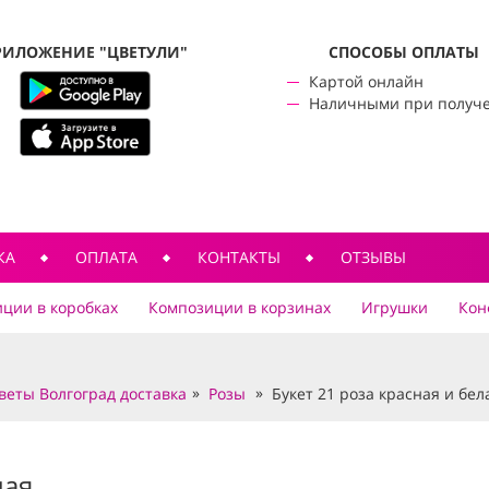
РИЛОЖЕНИЕ "ЦВЕТУЛИ"
CПОСОБЫ ОПЛАТЫ
Картой онлайн
Наличными при получ
КА
ОПЛАТА
КОНТАКТЫ
ОТЗЫВЫ
ции в коробках
Композиции в корзинах
Игрушки
Кон
веты Волгоград доставка
Розы
Букет 21 роза красная и бел
лая