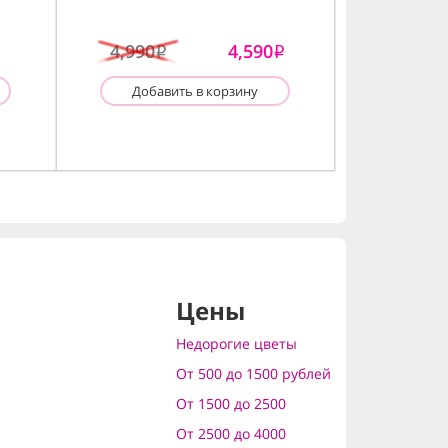
4,990
4,590
i
i
Добавить в корзину
Цены
Недорогие цветы
От 500 до 1500 рублей
От 1500 до 2500
От 2500 до 4000