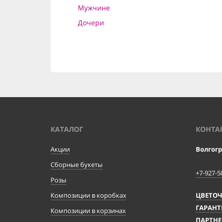
Мужчине
Дочери
КАТАЛОГ
КОНТА
Акции
Волгог
Сборные букеты
+7-927-5
Розы
Композиции в коробках
ЦВЕТО
ГАРАНТ
Композиции в корзинах
ПАРТНЕ