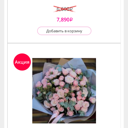
6,600
i
7,890
i
Добавить в корзину
Акция