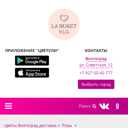
ПРИЛОЖЕНИЕ "ЦВЕТУЛИ"
КОНТАКТЫ
Волгоград
ул. Советская, 12
+7-927-50-42-777
Выбрать город
Toggle
navigation
Цветы Волгоград доставка
Розы