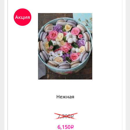
Акция
Нежная
7,300
i
6,150
i