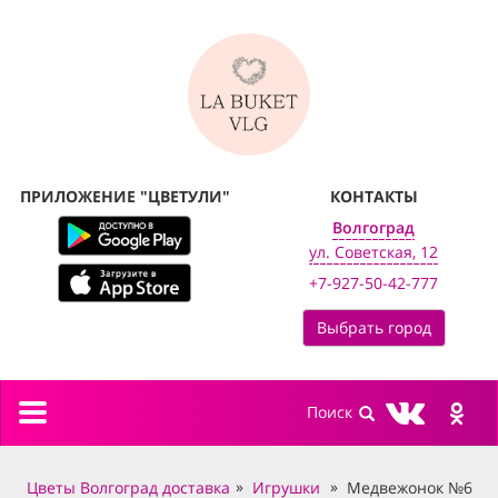
ПРИЛОЖЕНИЕ "ЦВЕТУЛИ"
КОНТАКТЫ
Волгоград
ул. Советская, 12
+7-927-50-42-777
Выбрать город
Toggle
navigation
Цветы Волгоград доставка
Игрушки
Медвежонок №6