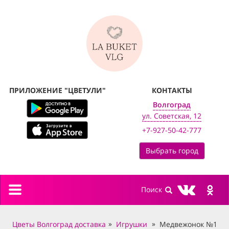
ПРИЛОЖЕНИЕ "ЦВЕТУЛИ"
КОНТАКТЫ
Волгоград
ул. Советская, 12
+7-927-50-42-777
Выбрать город
Toggle
navigation
Цветы Волгоград доставка
Игрушки
Медвежонок №1