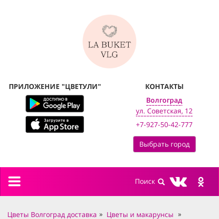
ПРИЛОЖЕНИЕ "ЦВЕТУЛИ"
КОНТАКТЫ
Волгоград
ул. Советская, 12
+7-927-50-42-777
Выбрать город
Toggle
navigation
Цветы Волгоград доставка
Цветы и макарунсы