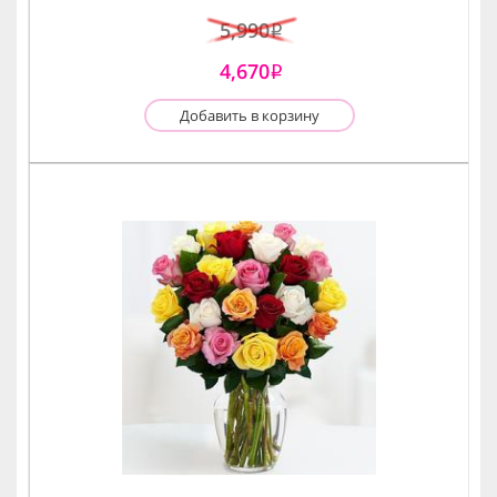
5,990
i
4,670
i
Добавить в корзину