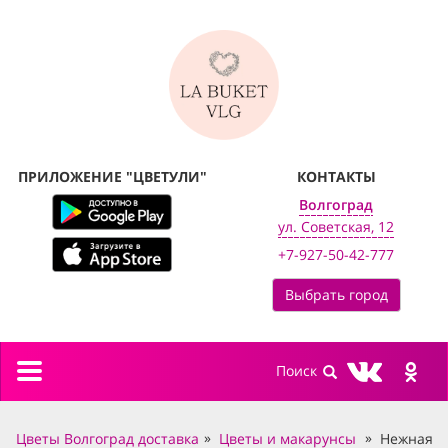
ПРИЛОЖЕНИЕ "ЦВЕТУЛИ"
КОНТАКТЫ
Волгоград
ул. Советская, 12
+7-927-50-42-777
Выбрать город
Toggle
navigation
Цветы Волгоград доставка
Цветы и макарунсы
Нежная