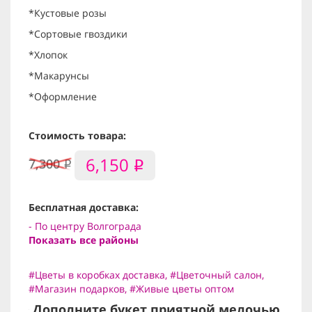
*Кустовые розы
*Сортовые гвоздики
*Хлопок
*Макарунсы
*Оформление
Стоимость товара:
6,150
7,300
i
i
Бесплатная доставка:
- По центру Волгограда
Показать все районы
#Цветы в коробках доставка
,
#Цветочный салон
,
#Магазин подарков
,
#Живые цветы оптом
Дополните букет приятной мелочью