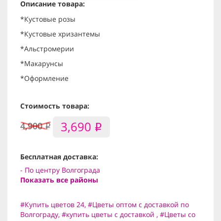
Описание товара:
*Кустовые розы
*Кустовые хризантемы
*Альстромерии
*Макарунсы
*Оформление
Стоимость товара:
3,690
4,900
i
i
Бесплатная доставка:
- По центру Волгограда
Показать все районы
#Купить цветов 24
,
#Цветы оптом с доставкой по
Волгограду
,
#купить цветы с доставкой
,
#Цветы со