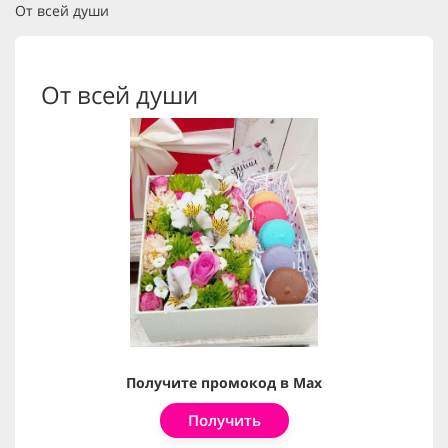
От всей души
От всей души
Получите промокод в Max
Получить