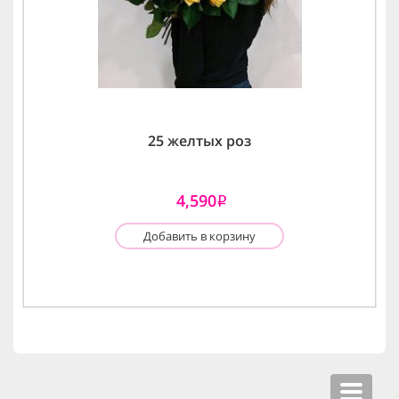
25 желтых роз
4,590
i
Добавить в корзину
Toggle