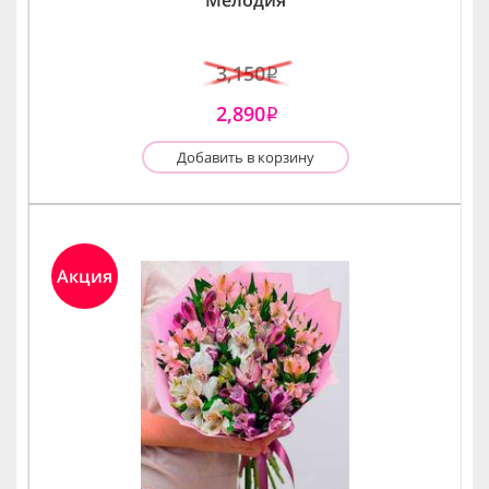
3,150
i
2,890
i
Добавить в корзину
Акция