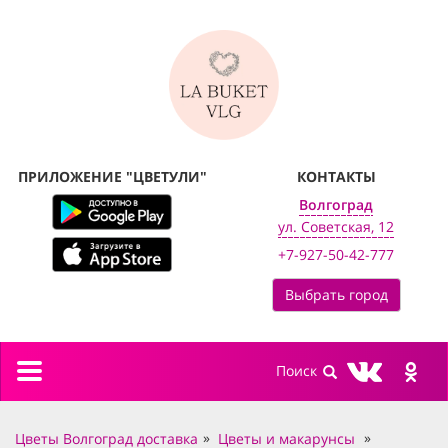
ПРИЛОЖЕНИЕ "ЦВЕТУЛИ"
КОНТАКТЫ
Волгоград
ул. Советская, 12
+7-927-50-42-777
Выбрать город
Toggle
navigation
Цветы Волгоград доставка
Цветы и макарунсы