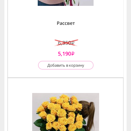
Рассвет
6,350
i
5,190
i
Добавить в корзину