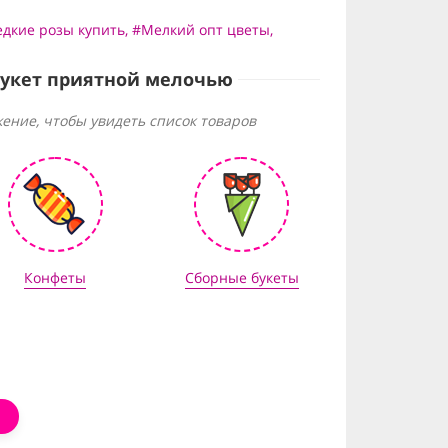
едкие розы купить
,
#Мелкий опт цветы
,
букет приятной мелочью
ение, чтобы увидеть список товаров
Конфеты
Сборные букеты