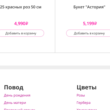
25 красных роз 50 см
Букет "Астория"
4,990
5,199
i
i
Добавить в корзину
Добавить в корзину
Повод
Цветы
День рождения
Розы
День матери
Гербера
Последний звонок
Хризантема