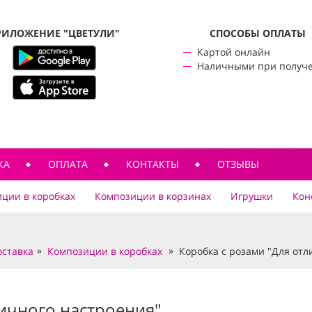
РИЛОЖЕНИЕ "ЦВЕТУЛИ"
CПОСОБЫ ОПЛАТЫ
Картой онлайн
Наличными при получ
КА
ОПЛАТА
КОНТАКТЫ
ОТЗЫВЫ
ции в коробках
Композиции в корзинах
Игрушки
Кон
оставка
Композиции в коробках
Коробка с розами "Для отл
личного настроения"