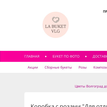
П
ГЛАВНАЯ
БУКЕТ ПО ФОТО
ДОСТАВ
Акции
Сборные букеты
Розы
Компози
Цветы Волгоград д
Коробка с розами "Для от