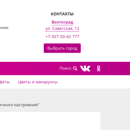
КОНТАКТЫ
Волгоград
ении
ул. Советская, 12
+7-927-50-42-777
Выбрать город
феты
Цветы и макарунсы
ичного настроения"