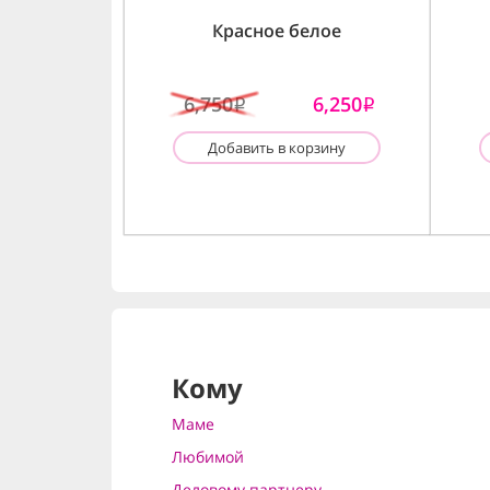
Красное белое
6,750
6,250
i
i
Добавить в корзину
Кому
Маме
Любимой
Деловому партнеру