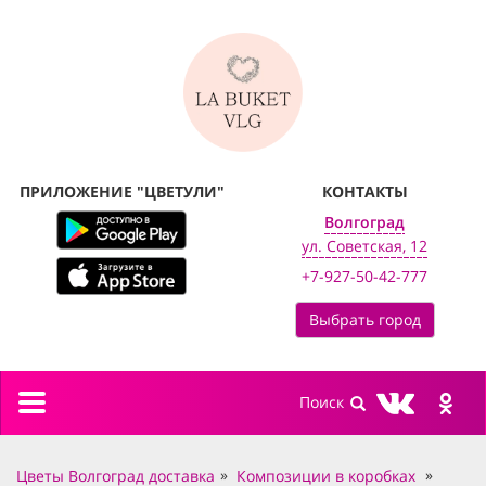
ПРИЛОЖЕНИЕ "ЦВЕТУЛИ"
КОНТАКТЫ
Волгоград
ул. Советская, 12
+7-927-50-42-777
Выбрать город
Toggle
navigation
Цветы Волгоград доставка
Композиции в коробках