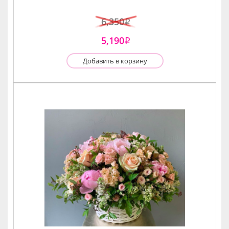
6,350
i
5,190
i
Добавить в корзину