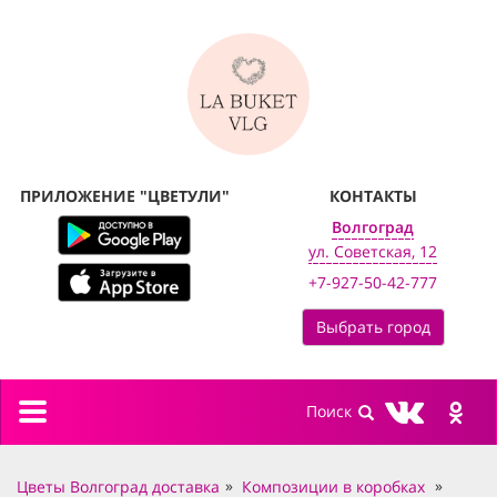
ПРИЛОЖЕНИЕ "ЦВЕТУЛИ"
КОНТАКТЫ
Волгоград
ул. Советская, 12
+7-927-50-42-777
Выбрать город
Toggle
navigation
Цветы Волгоград доставка
Композиции в коробках