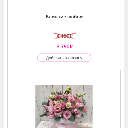
Влияние любви
4,150
i
3,790
i
Добавить в корзину