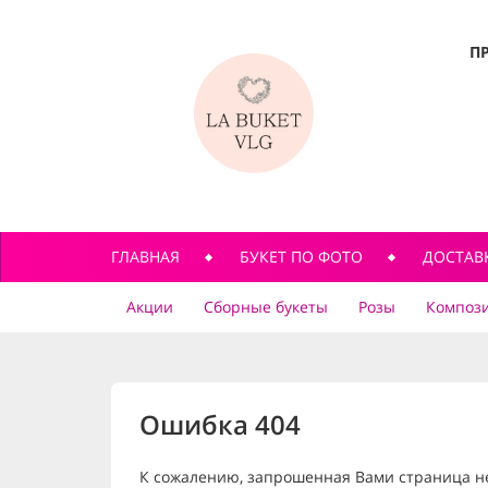
П
ГЛАВНАЯ
БУКЕТ ПО ФОТО
ДОСТАВ
Акции
Сборные букеты
Розы
Компози
Ошибка 404
К сожалению, запрошенная Вами страница н