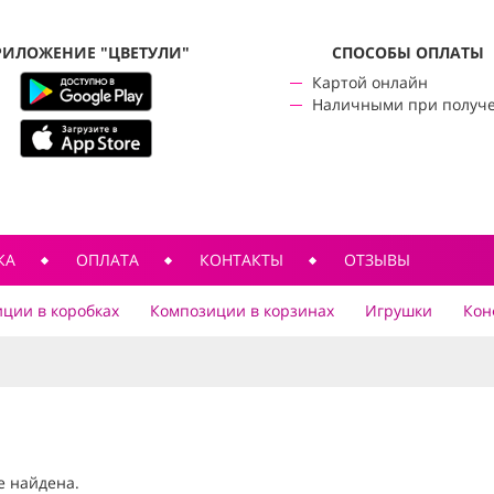
РИЛОЖЕНИЕ "ЦВЕТУЛИ"
CПОСОБЫ ОПЛАТЫ
Картой онлайн
Наличными при получ
КА
ОПЛАТА
КОНТАКТЫ
ОТЗЫВЫ
ции в коробках
Композиции в корзинах
Игрушки
Кон
е найдена.