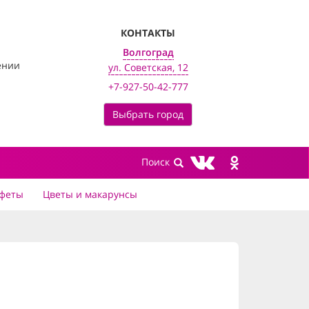
КОНТАКТЫ
Волгоград
ении
ул. Советская, 12
+7-927-50-42-777
Выбрать город
феты
Цветы и макарунсы