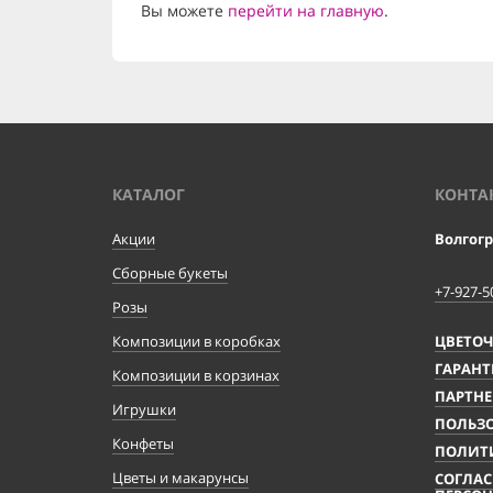
Вы можете
перейти на главную
.
КАТАЛОГ
КОНТА
Акции
Волгог
Сборные букеты
+7-927-5
Розы
Композиции в коробках
ЦВЕТО
ГАРАНТ
Композиции в корзинах
ПАРТНЕ
Игрушки
ПОЛЬЗО
Конфеты
ПОЛИТ
Цветы и макарунсы
СОГЛАС