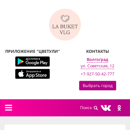
ПРИЛОЖЕНИЕ "ЦВЕТУЛИ"
КОНТАКТЫ
Волгоград
ул. Советская, 12
+7-927-50-42-777
Выбрать город
Toggle
navigation