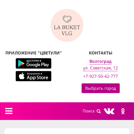
ПРИЛОЖЕНИЕ "ЦВЕТУЛИ"
КОНТАКТЫ
Волгоград
ул. Советская, 12
+7-927-50-42-777
Выбрать город
Toggle
navigation