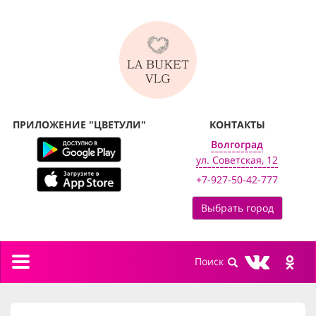
ПРИЛОЖЕНИЕ "ЦВЕТУЛИ"
КОНТАКТЫ
Волгоград
ул. Советская, 12
+7-927-50-42-777
Выбрать город
Toggle
navigation