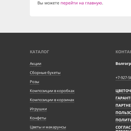
Вы можете
перейти на главную
.
КАТАЛОГ
КОНТА
Акции
Волгог
Сборные букеты
+7-927-5
Розы
Композиции в коробках
ЦВЕТО
ГАРАНТ
Композиции в корзинах
ПАРТНЕ
Игрушки
ПОЛЬЗО
Конфеты
ПОЛИТ
Цветы и макарунсы
СОГЛАС