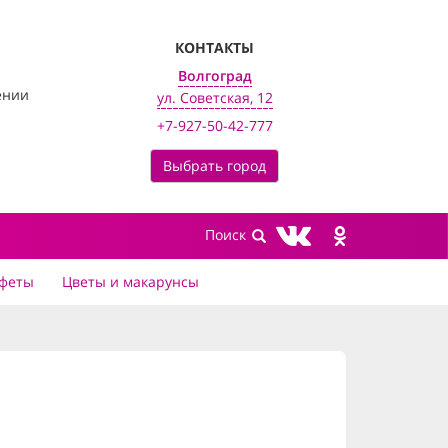
КОНТАКТЫ
Волгоград
ении
ул. Советская, 12
+7-927-50-42-777
Выбрать город
феты
Цветы и макарунсы