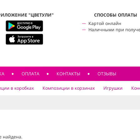
РИЛОЖЕНИЕ "ЦВЕТУЛИ"
CПОСОБЫ ОПЛАТЫ
Картой онлайн
Наличными при получ
КА
ОПЛАТА
КОНТАКТЫ
ОТЗЫВЫ
ции в коробках
Композиции в корзинах
Игрушки
Кон
е найдена.