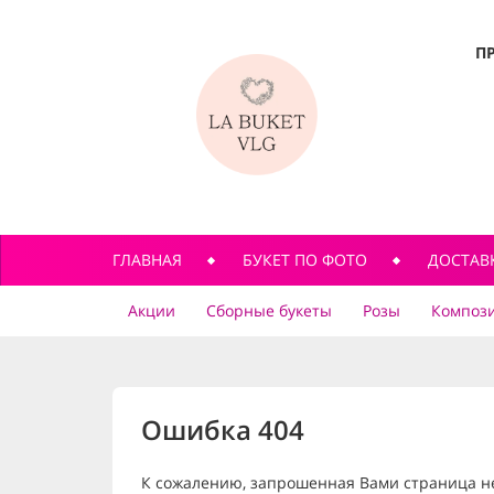
П
ГЛАВНАЯ
БУКЕТ ПО ФОТО
ДОСТАВ
Акции
Сборные букеты
Розы
Компози
Ошибка 404
К сожалению, запрошенная Вами страница н