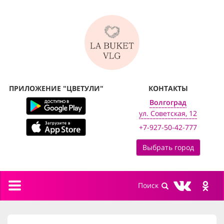
ПРИЛОЖЕНИЕ "ЦВЕТУЛИ"
КОНТАКТЫ
Волгоград
ул. Советская, 12
+7-927-50-42-777
Выбрать город
Toggle
navigation