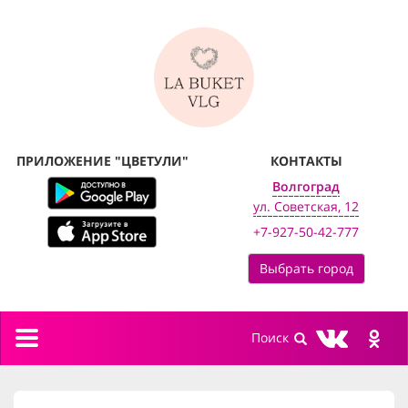
ПРИЛОЖЕНИЕ "ЦВЕТУЛИ"
КОНТАКТЫ
Волгоград
ул. Советская, 12
+7-927-50-42-777
Выбрать город
Toggle
navigation