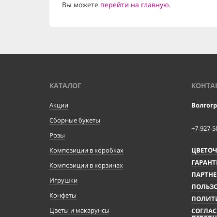
Вы можете
перейти на главную
.
КАТАЛОГ
КОНТА
Акции
Волгог
Сборные букеты
+7-927-5
Розы
Композиции в коробках
ЦВЕТО
ГАРАНТ
Композиции в корзинах
ПАРТНЕ
Игрушки
ПОЛЬЗО
Конфеты
ПОЛИТ
Цветы и макарунсы
СОГЛАС