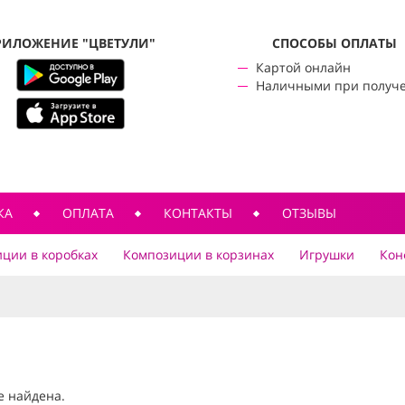
РИЛОЖЕНИЕ "ЦВЕТУЛИ"
CПОСОБЫ ОПЛАТЫ
Картой онлайн
Наличными при получ
КА
ОПЛАТА
КОНТАКТЫ
ОТЗЫВЫ
ции в коробках
Композиции в корзинах
Игрушки
Кон
е найдена.