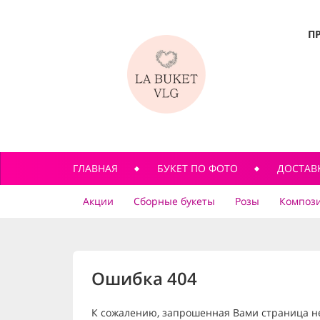
П
ГЛАВНАЯ
БУКЕТ ПО ФОТО
ДОСТАВ
Акции
Сборные букеты
Розы
Компози
Ошибка 404
К сожалению, запрошенная Вами страница н