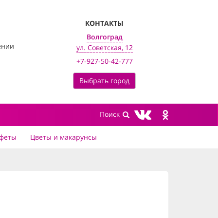
КОНТАКТЫ
Волгоград
ении
ул. Советская, 12
+7-927-50-42-777
Выбрать город
феты
Цветы и макарунсы