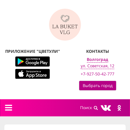
ПРИЛОЖЕНИЕ "ЦВЕТУЛИ"
КОНТАКТЫ
Волгоград
ул. Советская, 12
+7-927-50-42-777
Выбрать город
Toggle
navigation