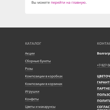
Вы можете
перейти на главную
.
КАТАЛОГ
КОНТА
Акции
Волгог
Сборные букеты
+7-927-5
Розы
Композиции в коробках
ЦВЕТО
ГАРАНТ
Композиции в корзинах
ПАРТНЕ
Игрушки
ПОЛЬЗО
Конфеты
ПОЛИТ
Цветы и макарунсы
СОГЛАС