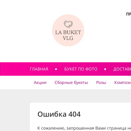
П
ГЛАВНАЯ
БУКЕТ ПО ФОТО
ДОСТАВ
Акции
Сборные букеты
Розы
Компози
Ошибка 404
К сожалению, запрошенная Вами страница н