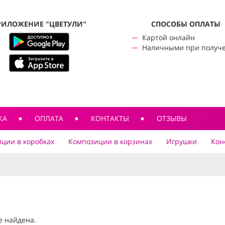
РИЛОЖЕНИЕ "ЦВЕТУЛИ"
CПОСОБЫ ОПЛАТЫ
Картой онлайн
Наличными при получ
КА
ОПЛАТА
КОНТАКТЫ
ОТЗЫВЫ
ции в коробках
Композиции в корзинах
Игрушки
Кон
е найдена.