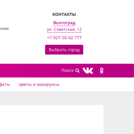
КОНТАКТЫ
Волгоград
ении
ул. Советская, 12
+7-927-50-42-777
Выбрать город
феты
Цветы и макарунсы